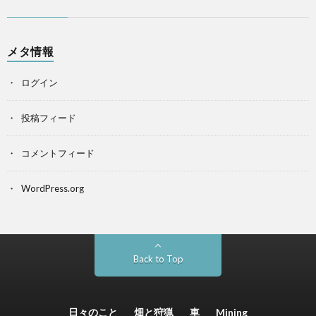
メタ情報
ログイン
投稿フィード
コメントフィード
WordPress.org
Back to Top
日々のこと
畑と狩猟
車
Mining