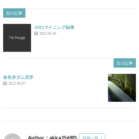
前の記事
2021マイニング結果
2022.04.20
次の記事
奈良井ダム見学
2022.09.07
Author：akira2569PL
投稿一覧