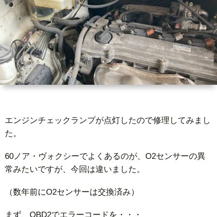
猟
エンジンチェックランプが点灯したので修理してみまし
た。
60ノア・ヴォクシーでよくあるのが、O2センサーの異
常みたいですが、今回は違いました。
（数年前にO2センサーは交換済み）
まず、OBD2でエラーコードを・・・