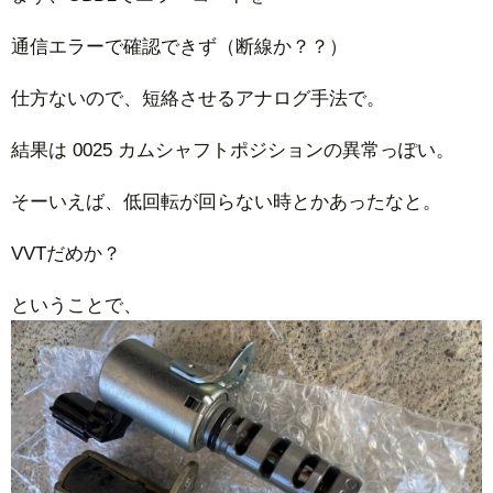
通信エラーで確認できず（断線か？？）
仕方ないので、短絡させるアナログ手法で。
結果は 0025 カムシャフトポジションの異常っぽい。
そーいえば、低回転が回らない時とかあったなと。
VVTだめか？
ということで、