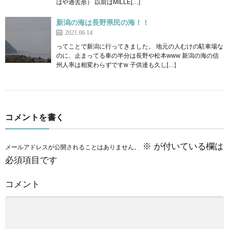
はや過去形） 以前はMILLE[…]
新潟の海は長野県民の海！！
2021.06.14
ってことで新潟に行ってきました。 地元の人むけの駐車場な
のに、止まってる車の半分は長野や松本www 新潟の海の信
州人率は相変わらずですw 子供達も久し[…]
コメントを書く
※
が付いている欄は
メールアドレスが公開されることはありません。
必須項目です
コメント