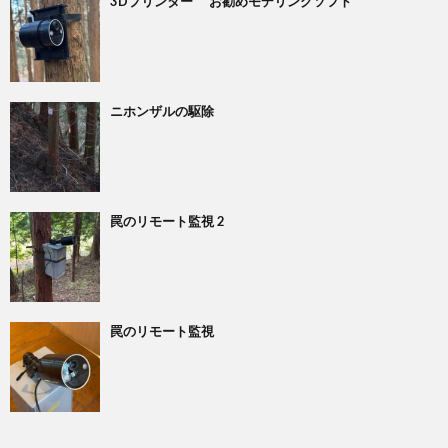
3Dプリンター お勧めモデリングソフト
ニホンザルの駆除
罠のリモート監視 2
罠のリモート監視