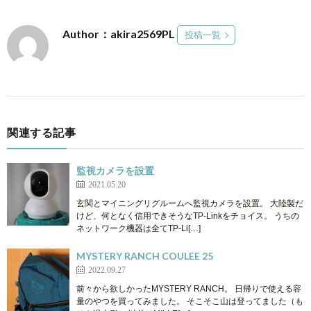
Author：akira2569PL
投稿一覧
関連する記事
監視カメラを設置
2021.05.20
玄関とマイニングリグルームへ監視カメラを設置。 大陸製だ
けど、何となく信用できそうなTP-Linkをチョイス。 うちの
ネットワーク機器は全てTP-Li[…]
MYSTERY RANCH COULEE 25
2022.09.27
前々から欲しかったMYSTERY RANCH。 日帰りで使える容
量のやつを買ってみました。 そこそこ山は登ってました（も