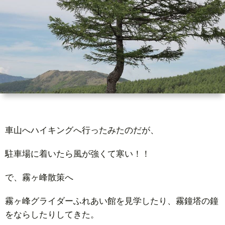
猟
車山へハイキングへ行ったみたのだが、
駐車場に着いたら風が強くて寒い！！
で、霧ヶ峰散策へ
霧ヶ峰グライダーふれあい館を見学したり、霧鐘塔の鐘
をならしたりしてきた。