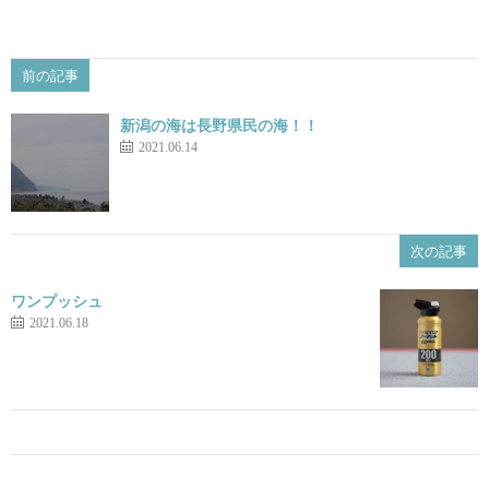
前の記事
新潟の海は長野県民の海！！
2021.06.14
次の記事
ワンプッシュ
2021.06.18