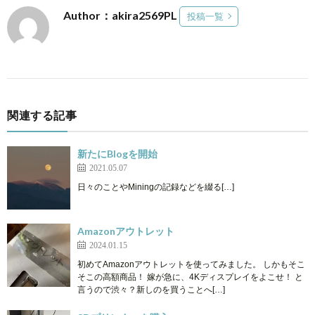
Author：akira2569PL
投稿一覧
関連する記事
新たにBlogを開始
2021.05.07
日々のことやMiningの記録などを綴る[…]
Amazonアウトレット
2024.01.15
初めてAmazonアウトレットを使ってみました。 しかもそこ
そこの高額商品！ 嫁が急に、4Kディスプレイをよこせ！ と
言うので渋々？新しのを買うことへ[…]